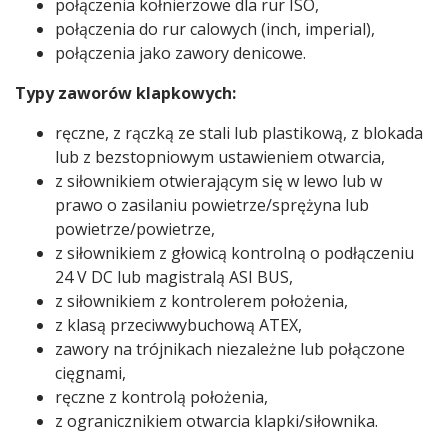
połączenia kołnierzowe dla rur ISO,
połączenia do rur calowych (inch, imperial),
połączenia jako zawory denicowe.
Typy zaworów klapkowych:
ręczne, z rączką ze stali lub plastikową, z blokada
lub z bezstopniowym ustawieniem otwarcia,
z siłownikiem otwierającym się w lewo lub w
prawo o zasilaniu powietrze/sprężyna lub
powietrze/powietrze,
z siłownikiem z głowicą kontrolną o podłączeniu
24 V DC lub magistralą ASI BUS,
z siłownikiem z kontrolerem położenia,
z klasą przeciwwybuchową ATEX,
zawory na trójnikach niezależne lub połączone
cięgnami,
ręczne z kontrolą położenia,
z ogranicznikiem otwarcia klapki/siłownika.