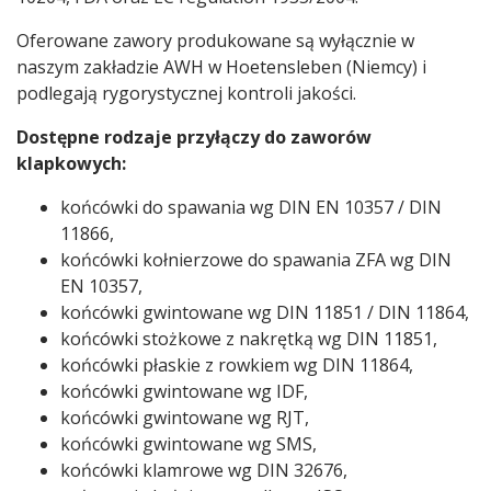
Oferowane zawory produkowane są wyłącznie w
naszym zakładzie AWH w Hoetensleben (Niemcy) i
podlegają rygorystycznej kontroli jakości.
Dostępne rodzaje przyłączy do zaworów
klapkowych:
końcówki do spawania wg DIN EN 10357 / DIN
11866,
końcówki kołnierzowe do spawania ZFA wg DIN
EN 10357,
końcówki gwintowane wg DIN 11851 / DIN 11864,
końcówki stożkowe z nakrętką wg DIN 11851,
końcówki płaskie z rowkiem wg DIN 11864,
końcówki gwintowane wg IDF,
końcówki gwintowane wg RJT,
końcówki gwintowane wg SMS,
końcówki klamrowe wg DIN 32676,