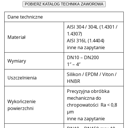
Dane techniczne
AISI 304 / 304L (1.4301 /
1.4307)
Materiał
AISI 316L (1.4404)
inne na zapytanie
DN10 – DN200
Wymiary
1″ – 4″
Silikon / EPDM / Viton /
Uszczelnienia
HNBR
Precyzyjna obróbka
mechaniczna do
Wykończenie
chropowatości Ra < 0,8
powierzchni
µm
inne na zapytanie