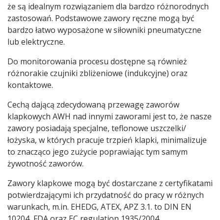
że są idealnym rozwiązaniem dla bardzo różnorodnych
zastosowań. Podstawowe zawory ręczne mogą być
bardzo łatwo wyposażone w siłowniki pneumatyczne
lub elektryczne.
Do monitorowania procesu dostępne są również
różnorakie czujniki zbliżeniowe (indukcyjne) oraz
kontaktowe.
Cechą dającą zdecydowaną przewagę zaworów
klapkowych AWH nad innymi zaworami jest to, że nasze
zawory posiadają specjalne, teflonowe uszczelki/
łożyska, w których pracuje trzpień klapki, minimalizuje
to znacząco jego zużycie poprawiając tym samym
żywotność zaworów.
Zawory klapkowe mogą być dostarczane z certyfikatami
potwierdzającymi ich przydatność do pracy w różnych
warunkach, m.in. EHEDG, ATEX, APZ 3.1. to DIN EN
10204, FDA oraz EC regulation 1935/2004.