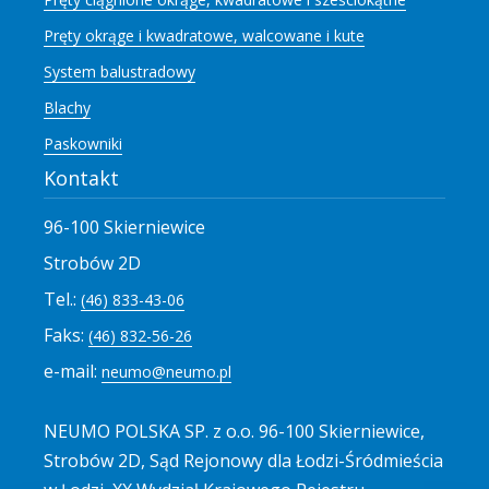
Pręty okrąge i kwadratowe, walcowane i kute
System balustradowy
Blachy
Paskowniki
Kontakt
96-100 Skierniewice
Strobów 2D
Tel.:
(46) 833-43-06
Faks:
(46) 832-56-26
e-mail:
neumo@neumo.pl
NEUMO POLSKA SP. z o.o. 96-100 Skierniewice,
Strobów 2D, Sąd Rejonowy dla Łodzi-Śródmieścia