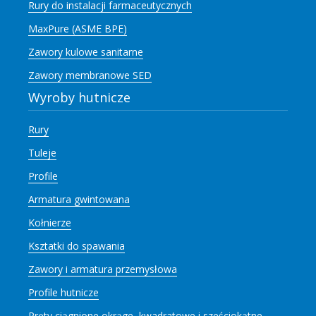
Rury do instalacji farmaceutycznych
MaxPure (ASME BPE)
Zawory kulowe sanitarne
Zawory membranowe SED
Wyroby hutnicze
Rury
Tuleje
Profile
Armatura gwintowana
Kołnierze
Ksztatki do spawania
Zawory i armatura przemysłowa
Profile hutnicze
Pręty ciągnione okrąge, kwadratowe i sześciokątne