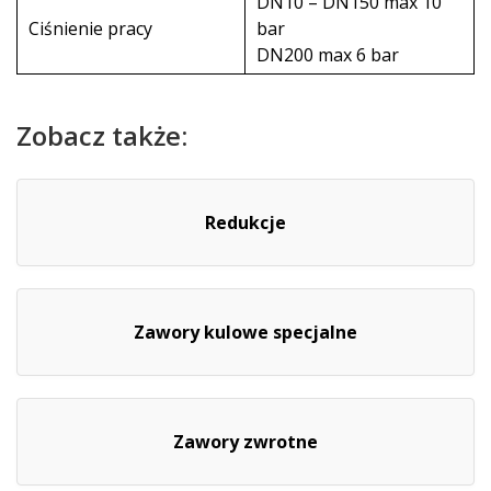
DN10 – DN150 max 10
Ciśnienie pracy
bar
DN200 max 6 bar
Zobacz także:
Redukcje
Zawory kulowe specjalne
Zawory zwrotne