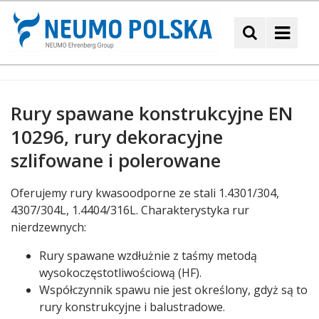
Neumo
Rury spawane konstrukcyjne EN
10296, rury dekoracyjne
szlifowane i polerowane
Treść
Oferujemy rury kwasoodporne ze stali 1.4301/304,
4307/304L, 1.4404/316L. Charakterystyka rur
nierdzewnych:
Rury spawane wzdłużnie z taśmy metodą
wysokoczęstotliwościową (HF).
Współczynnik spawu nie jest określony, gdyż są to
rury konstrukcyjne i balustradowe.