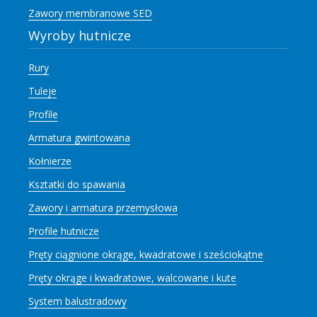
Zawory membranowe SED
Wyroby hutnicze
Rury
Tuleje
Profile
Armatura gwintowana
Kołnierze
Ksztatki do spawania
Zawory i armatura przemysłowa
Profile hutnicze
Pręty ciągnione okrąge, kwadratowe i sześciokątne
Pręty okrąge i kwadratowe, walcowane i kute
System balustradowy