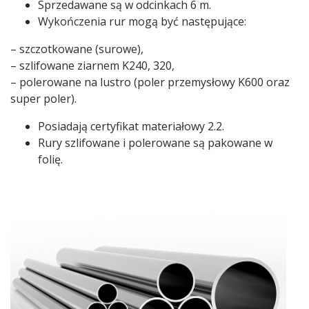
Sprzedawane są w odcinkach 6 m.
Wykończenia rur mogą być następujące:
– szczotkowane (surowe),
– szlifowane ziarnem K240, 320,
– polerowane na lustro (poler przemysłowy K600 oraz
super poler).
Posiadają certyfikat materiałowy 2.2.
Rury szlifowane i polerowane są pakowane w
folię.