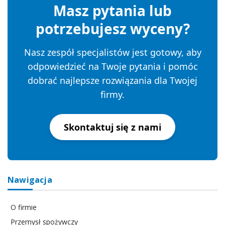
Masz pytania lub
potrzebujesz wyceny?
Nasz zespół specjalistów jest gotowy, aby
odpowiedzieć na Twoje pytania i pomóc
dobrać najlepsze rozwiązania dla Twojej
firmy.
Skontaktuj się z nami
Nawigacja
O firmie
Przemysł spożywczy