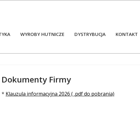
TYKA
WYROBY HUTNICZE
DYSTRYBUCJA
KONTAKT
Dokumenty Firmy
Treść
*
Klauzula informacyjna 2026 ( .pdf do pobrania)